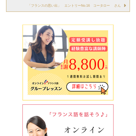
「フランスの思い出」 エントリーNo.16 コータロー さん