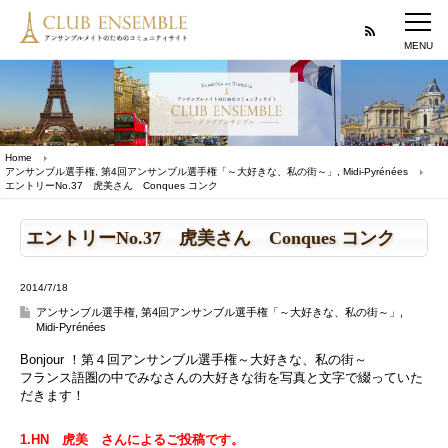
Home
アンサンブル選手権
,
第4回アンサンブル選手権「～大好きな、私の街～」
,
Midi-Pyrénées
エントリーNo.37 虎美さん Conques コンク
エントリーNo.37 虎美さん Conques コンク
2014/7/18
アンサンブル選手権
,
第4回アンサンブル選手権「～大好きな、私の街～」
,
Midi-Pyrénées
Bonjour ！第４回アンサンブル選手権～大好きな、私の街～
フランス語圏の中でみなさんの大好きな街を写真と文字で綴っていた
だきます！
1.HN 虎美 さんによるご投稿です。