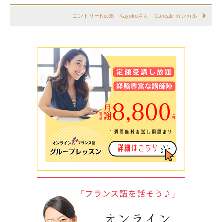
エントリーNo.38 Kayokoさん Cancale カンカル