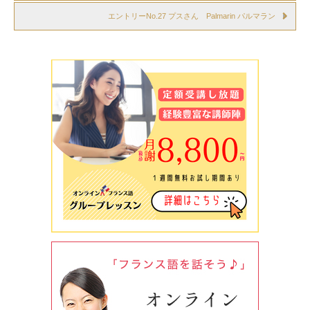
エントリーNo.27 プスさん Palmarin パルマラン