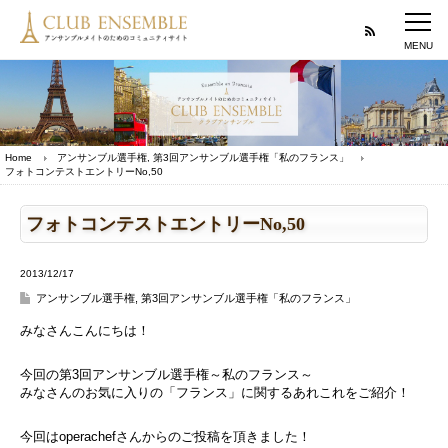
Home
アンサンブル選手権
,
第3回アンサンブル選手権「私のフランス」
フォトコンテストエントリーNo,50
フォトコンテストエントリーNo,50
2013/12/17
アンサンブル選手権
,
第3回アンサンブル選手権「私のフランス」
みなさんこんにちは！
今回の第3回アンサンブル選手権～私のフランス～
みなさんのお気に入りの「フランス」に関するあれこれをご紹介！
今回はoperachefさんからのご投稿を頂きました！