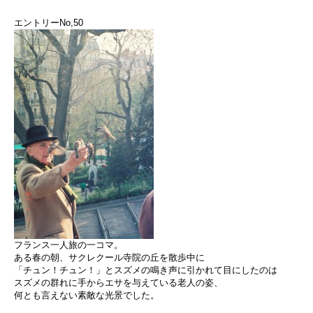
エントリーNo,50
フランス一人旅の一コマ。
ある春の朝、サクレクール寺院の丘を散歩中に
「チュン！チュン！」とスズメの鳴き声に引かれて目にしたのは
スズメの群れに手からエサを与えている老人の姿、
何とも言えない素敵な光景でした。