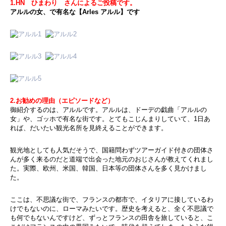
1.HN ひまわり さんによるご投稿です。
アルルの女、で有名な【Arles アルル】です
2.お勧めの理由（エピソードなど）
御紹介するのは、アルルです。アルルは、ドーデの戯曲「アルルの
女」や、ゴッホで有名な街です。とてもこじんまりしていて、1日あ
れば、だいたい観光名所を見終えることができます。
観光地としても人気だそうで、国籍問わずツアーガイド付きの団体さ
んが多く来るのだと道端で出会った地元のおじさんが教えてくれまし
た。実際、欧州、米国、韓国、日本等の団体さんを多く見かけまし
た。
ここは、不思議な街で、フランスの都市で、イタリアに接しているわ
けでもないのに、ローマみたいです。歴史を考えると、全く不思議で
も何でもないんですけど、ずっとフランスの田舎を旅していると、こ