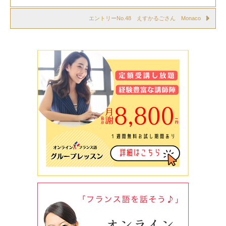
エントリーNo.48 えすかるごさん Monaco