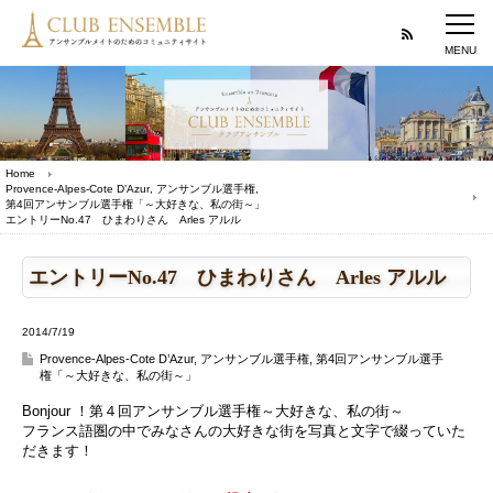
Home
Provence-Alpes-Cote D’Azur
,
アンサンブル選手権
,
第4回アンサンブル選手権「～大好きな、私の街～」
エントリーNo.47 ひまわりさん Arles アルル
エントリーNo.47 ひまわりさん Arles アルル
2014/7/19
Provence-Alpes-Cote D’Azur
,
アンサンブル選手権
,
第4回アンサンブル選手
権「～大好きな、私の街～」
Bonjour ！第４回アンサンブル選手権～大好きな、私の街～
フランス語圏の中でみなさんの大好きな街を写真と文字で綴っていた
だきます！