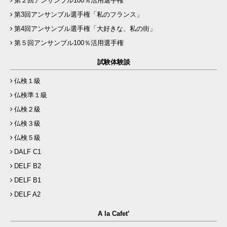
第２回アンサンブル100％活用選手権
第3回アンサンブル選手権「私のフランス」
第4回アンサンブル選手権「大好きな、私の街」
第５回アンサンブル100％活用選手権
試験体験談
仏検１級
仏検準１級
仏検２級
仏検３級
仏検５級
DALF C1
DELF B2
DELF B1
DELF A2
A la Cafet’