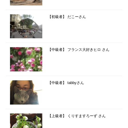
【初級者】 だこーさん
【中級者】 フランス大好きヒロ さん
【中級者】 tabbyさん
【上級者】 くりすますろーず さん