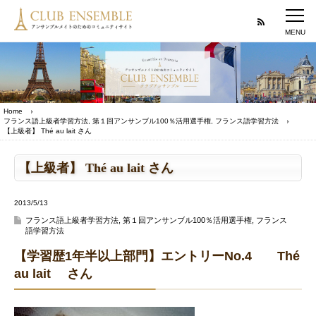
Home
フランス語上級者学習方法
,
第１回アンサンブル100％活用選手権
,
フランス語学習方法
【上級者】 Thé au lait さん
【上級者】 Thé au lait さん
2013/5/13
フランス語上級者学習方法
,
第１回アンサンブル100％活用選手権
,
フランス
語学習方法
【学習歴1年半以上部門】エントリーNo.4 Thé
au lait さん