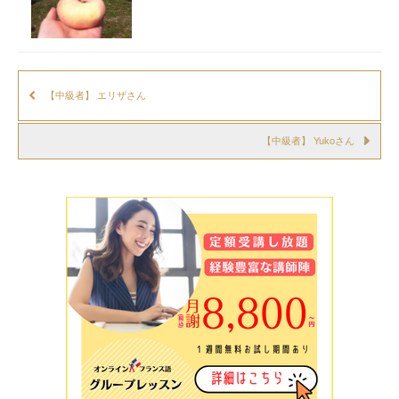
【中級者】 エリザさん
【中級者】 Yukoさん