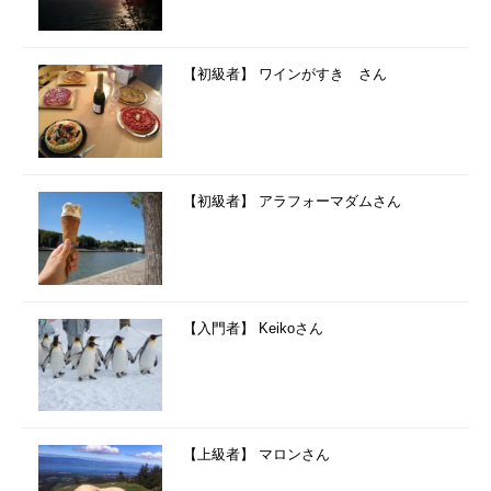
【初級者】 ワインがすき さん
【初級者】 アラフォーマダムさん
【入門者】 Keikoさん
【上級者】 マロンさん