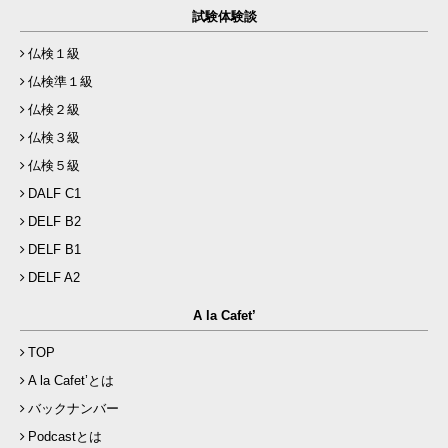
試験体験談
仏検１級
仏検準１級
仏検２級
仏検３級
仏検５級
DALF C1
DELF B2
DELF B1
DELF A2
A la Cafet’
TOP
A la Cafet’とは
バックナンバー
Podcastとは