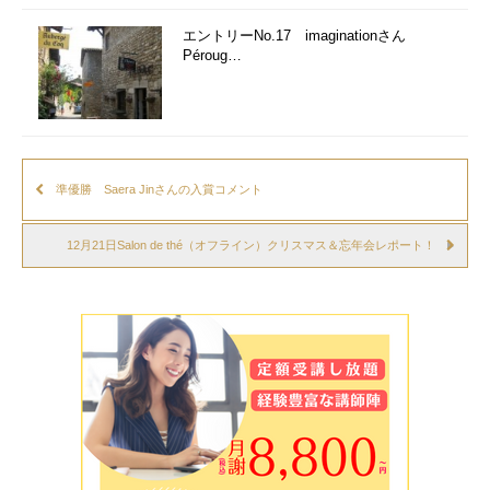
エントリーNo.17 imaginationさん
Péroug…
準優勝 Saera Jinさんの入賞コメント
12月21日Salon de thé（オフライン）クリスマス＆忘年会レポート！