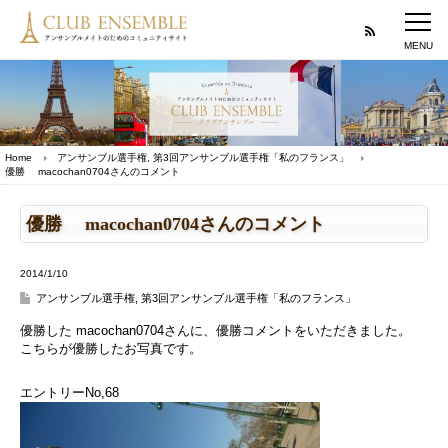
Home
アンサンブル選手権
,
第3回アンサンブル選手権「私のフランス」
優勝 macochan0704さんのコメント
優勝 macochan0704さんのコメント
2014/1/10
アンサンブル選手権
,
第3回アンサンブル選手権「私のフランス」
優勝した macochan0704さんに、優勝コメントをいただきました。
こちらが優勝したお写真です。
エントリーNo,68