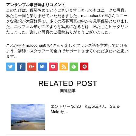
アンサンブル事務局よりコメント
このたびは、優勝おめでとうございます！とってもユニークな写真、
私たち一同も楽しませていただきました。macochan0704さんユニー
クな発想が大変好評で、多くの応募写真の中から見事優勝となりまし
た。エッフェル塔がこのような写真になるとは、私たちもビックリい
たしました。楽しい写真のご投稿ありがとうございました。
これからもmacochan0704さんが楽しくフランス語を学習していける
よう、講師・スタッフ一同全力でサポートさせていただきたいと思い
ます。
RELATED POST
関連記事
エントリーNo.20 Kayokoさん Saint-
Malo サ…