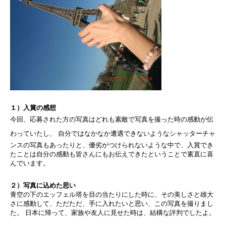
１）入賞の感想
今回、応募された方の写真はどれも素敵で写真を撮った時の感動が伝
わっていたし、
自分ではなかなか遭遇できないようなシャッターチャ
ンスの写真もあったりと、優劣がつけられないような中で、入賞でき
たことは自分の感動も皆さんにもお伝えできたということで素直に喜
んでいます。
２）写真に込めた思い
青空の下のエッフェル塔を目の当たりにした時に、その美しさと雄大
さに感動して、ただただ、手に入れたいと思い、この写真を撮りまし
た。 日本に帰って、家族や友人に見せた時は、結構な評判でしたよ。