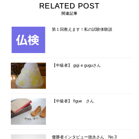
RELATED POST
関連記事
第１回教えます！私の試験体験談
【中級者】 gigi e guguさん
【中級者】 figue さん
優勝者インタビュー徳永さん No.3