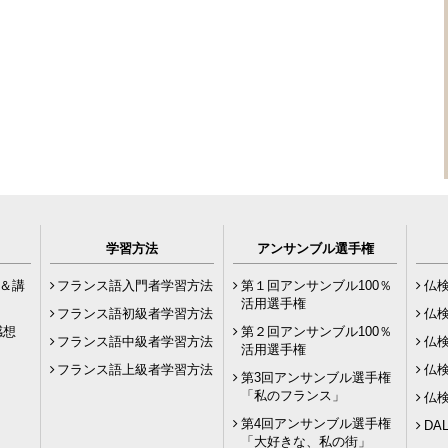
学習方法
アンサンブル選手権
フ＆講
フランス語入門者学習方法
第１回アンサンブル100％
仏
活用選手権
フランス語初級者学習方法
仏
者感想
第２回アンサンブル100％
フランス語中級者学習方法
仏
活用選手権
フランス語上級者学習方法
仏
第3回アンサンブル選手権
「私のフランス」
仏
第4回アンサンブル選手権
DAL
「大好きな、私の街」