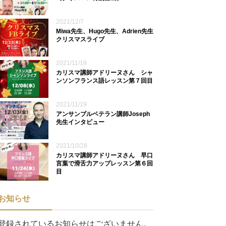
2021/12/7
Miwa先生、Hugo先生、Adrien先生
クリスマスライブ
2021/11/19
カリスマ講師アドリーヌさん シャ
ンソンフランス語レッスン第７回目
2021/11/19
アンサンブルベテラン講師Joseph
先生インタビュー
2021/10/28
カリスマ講師アドリーヌさん 早口
言葉で滑舌力アップレッスン第６回
目
お知らせ
登録されているお知らせはございません。