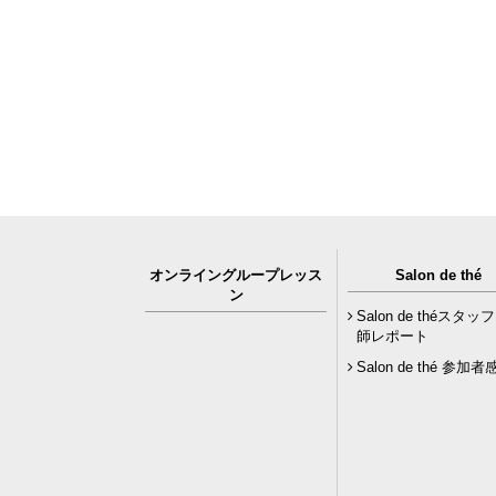
オンライングループレッス
Salon de thé
ン
Salon de théスタッ
師レポート
Salon de thé 参加