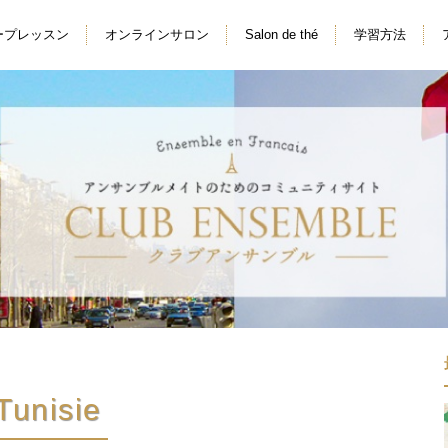
ープレッスン
オンラインサロン
Salon de thé
学習方法
Tunisie