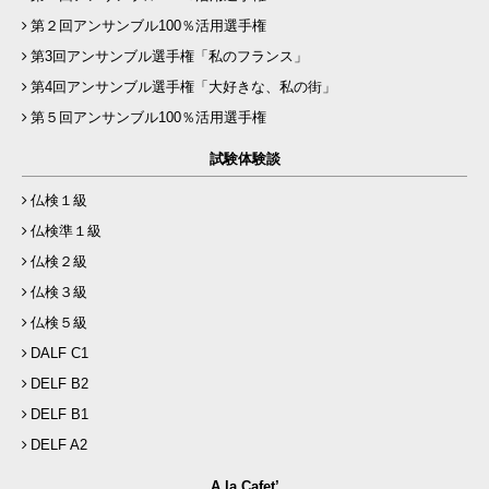
第２回アンサンブル100％活用選手権
第3回アンサンブル選手権「私のフランス」
第4回アンサンブル選手権「大好きな、私の街」
第５回アンサンブル100％活用選手権
試験体験談
仏検１級
仏検準１級
仏検２級
仏検３級
仏検５級
DALF C1
DELF B2
DELF B1
DELF A2
A la Cafet’