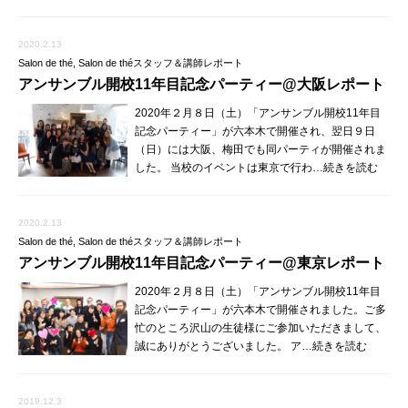
2020.2.13
Salon de thé
,
Salon de théスタッフ＆講師レポート
アンサンブル開校11年目記念パーティー@大阪レポート
2020年２月８日（土）「アンサンブル開校11年目
記念パーティー」が六本木で開催され、翌日９日
（日）には大阪、梅田でも同パーティが開催されま
した。 当校のイベントは東京で行わ…続きを読む
2020.2.13
Salon de thé
,
Salon de théスタッフ＆講師レポート
アンサンブル開校11年目記念パーティー@東京レポート
2020年２月８日（土）「アンサンブル開校11年目
記念パーティー」が六本木で開催されました。ご多
忙のところ沢山の生徒様にご参加いただきまして、
誠にありがとうございました。 ア…続きを読む
2019.12.3