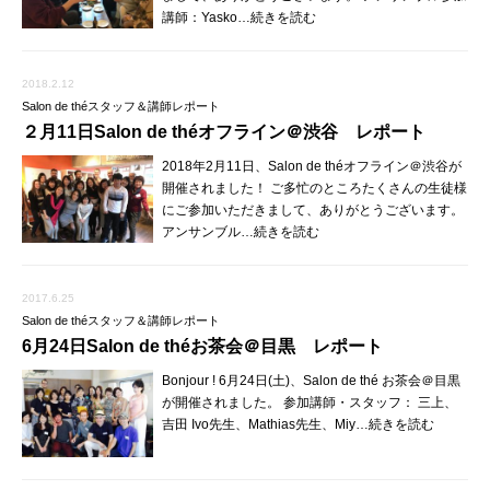
講師：Yasko…続きを読む
2018.2.12
Salon de théスタッフ＆講師レポート
２月11日Salon de théオフライン＠渋谷 レポート
2018年2月11日、Salon de théオフライン＠渋谷が
開催されました！ ご多忙のところたくさんの生徒様
にご参加いただきまして、ありがとうございます。
アンサンブル…続きを読む
2017.6.25
Salon de théスタッフ＆講師レポート
6月24日Salon de théお茶会＠目黒 レポート
Bonjour ! 6月24日(土)、Salon de thé お茶会＠目黒
が開催されました。 参加講師・スタッフ： 三上、
吉田 Ivo先生、Mathias先生、Miy…続きを読む