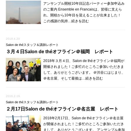
アンサンブル開校10年目記念パーティー参加申込み
のご案内 Ensemble en Francaisは、皆様に支えら
れ、開校から10年目を迎えることが出来ました！
この感謝の気持…続きを読む
2018.4.20
Salon de théスタッフ＆講師レポート
３月４日Salon de théオフライン＠福岡 レポート
2018年３月４日、Salon de théオフライン＠福岡が
開催されました！ご多忙のところご参加いただきま
して、ありがとうございます。 ＠渋谷にはじまり、
＠名古屋、そして最後は…続きを読む
2018.2.19
Salon de théスタッフ＆講師レポート
２月17日Salon de théオフライン＠名古屋 レポート
2018年2月17日、Salon de théオフライン＠名古屋
が開催されました！ご多忙のところご参加いただき
まして、ありがとうございます。 アンサンブル参加