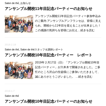
Salon de thé
,
お知らせ
アンサンブル開校11年目記念パーティーのお知らせ
アンサンブル開校11年目記念パーティー参加申込み
のご案内 アンサンブルアンフランセは、皆様に支え
られ、開校から11年目を迎えることが出来ました！
この感謝の気持ちを皆様にお伝え…続きを読む
2019.2.19
Salon de thé
,
Salon de théスタッフ＆講師レポート
アンサンブル開校10年目記念パーティー レポート
2019年２月17日（日）「アンサンブル開校10年目
記念パーティー」が六本木で開催されました。ご多
忙のところ沢山の生徒様にご参加いただきまして、
誠にありがとうございました。 …続きを読む
2019.1.7
Salon de thé
アンサンブル開校10年目記念パーティーのお知らせ