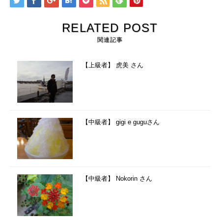
RELATED POST
関連記事
【上級者】 虎美 さん
【中級者】 gigi e guguさん
【中級者】 Nokorin さん