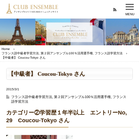
Home
フランス語中級者学習方法
,
第２回アンサンブル100％活用選手権
,
フランス語学習方法
【中級者】 Coucou-Tokyo さん
【中級者】 Coucou-Tokyo さん
2015/3/1
フランス語中級者学習方法
,
第２回アンサンブル100％活用選手権
,
フランス
語学習方法
カテゴリー②学習歴１年半以上 エントリーNo,
29 Coucou-Tokyo さん