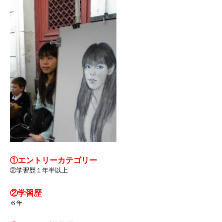
①エントリーカテゴリー
②学習歴１年半以上
②学習歴
６年