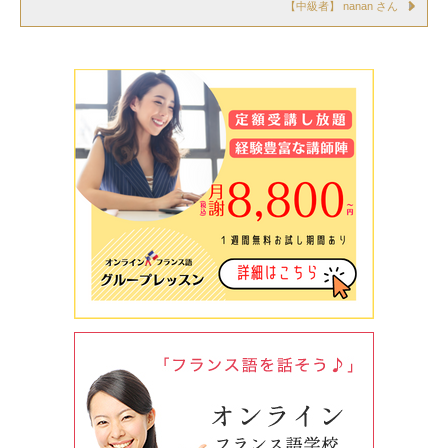
【中級者】 nanan さん