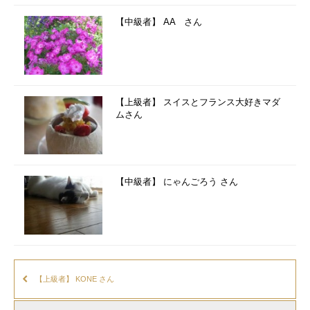
【中級者】 AA さん
【上級者】 スイスとフランス大好きマダ
ムさん
【中級者】 にゃんごろう さん
【上級者】 KONE さん