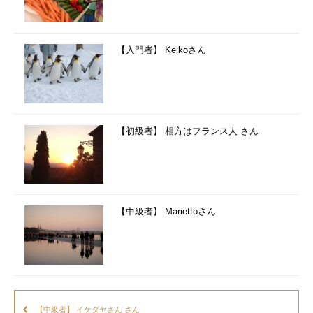
【入門者】 Keikoさん
【初級者】 相方はフランス人 さん
【中級者】 Mariettoさん
【中級者】 イケダヤさん さん