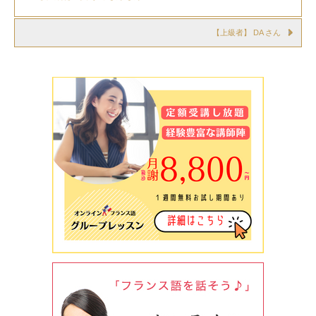
【上級者】 DA さん