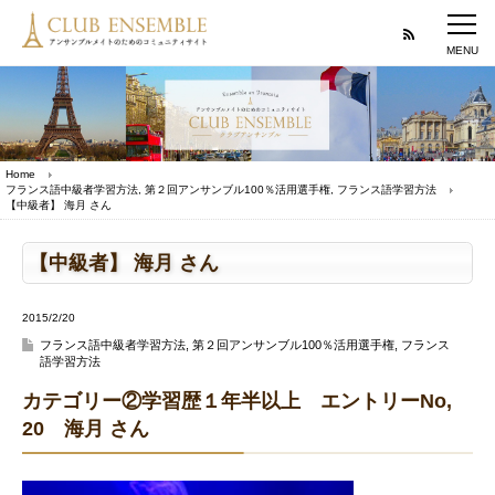
Home
フランス語中級者学習方法
,
第２回アンサンブル100％活用選手権
,
フランス語学習方法
【中級者】 海月 さん
【中級者】 海月 さん
2015/2/20
フランス語中級者学習方法
,
第２回アンサンブル100％活用選手権
,
フランス
語学習方法
カテゴリー②学習歴１年半以上 エントリーNo,
20 海月 さん