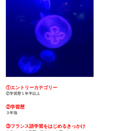
①エントリーカテゴリー
②学習歴１年半以上
②学習歴
３年強
③フランス語学習をはじめるきっかけ