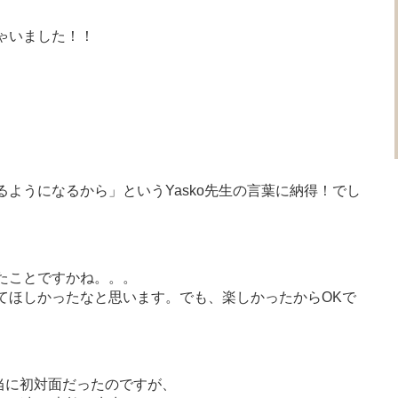
ゃいました！！
ようになるから」というYasko先生の言葉に納得！でし
たことですかね。。。
てほしかったなと思います。でも、楽しかったからOKで
本当に初対面だったのですが、