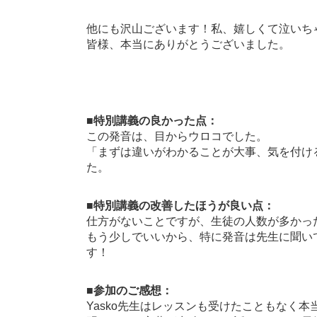
他にも沢山ございます！私、嬉しくて泣いち
皆様、本当にありがとうございました。
■特別講義の良かった点：
この発音は、目からウロコでした。
「まずは違いがわかることが大事、気を付ける
た。
■特別講義の改善したほうが良い点：
仕方がないことですが、生徒の人数が多かっ
もう少しでいいから、特に発音は先生に聞い
す！
■参加のご感想：
Yasko先生はレッスンも受けたこともなく