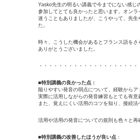
Yasko先生の明るい講義で今までにない感じ
参加してとても良かったと思います。オンラ
迷うこともありましたが、こうやって、先生
た。
時々、こうした機会があるとフランス語をさ
ありがとうございました。
・・・・・・・・・・・・・・・・・・・・
■特別講義の良かった点：
陥りやすい発音の弱点について、経験からア
実際に活用しながらの発音練習もとても有意
また、覚えにくい活用のコツを知り、接続法
活用や活用の発音についての規則も色々と再
■特別講義の改善したほうが良い点
：