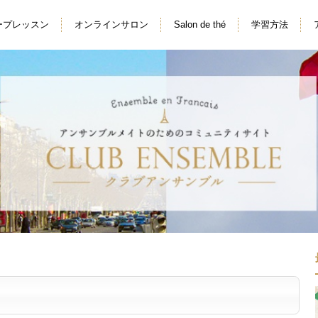
ープレッスン
オンラインサロン
Salon de thé
学習方法