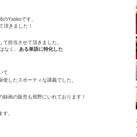
Yaskoです。
て頂きました！
して担当させて頂きました。
ではなく、
ある単語に特化した
いて
駆使したスポーティな講義でした。
の録画の販売も視野にいれております！
ます。