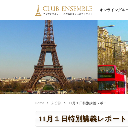
オンライングル
Home
未分類
11月１日特別講義レポート
11月１日特別講義レポート