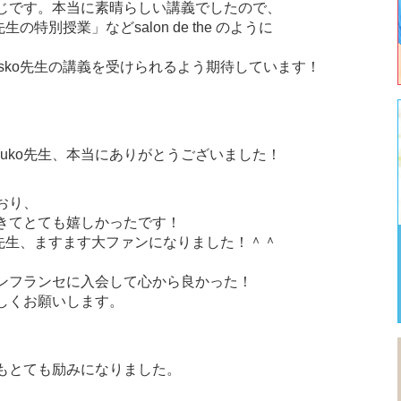
じです。本当に素晴らしい講義でしたので、
特別授業」などsalon de the のように
sko先生の講義を受けられるよう期待しています！
Yuko先生、本当にありがとうございました！
ており、
きてとても嬉しかったです！
o先生、ますます大ファンになりました！＾＾
ンフランセに入会して心から良かった！
しくお願いします。
もとても励みになりました。