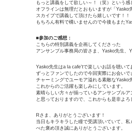
もっと講義をして欲しい～！（笑）という感
オフラインは無理だとおもいますが「Yasko先生の
スカイプで講義して頂けたら嬉しいです！！
もちろん有料で構いませんので今後もまたYa
■参加のご感想：
こちらの特別講義を企画してくださった
アンサンブル事務局の皆さま、Yasko先生、
Yasko先生はa la cafe’tで楽しいお話を聴い
ずっとファンでしたので今回実際にお会いで
チャーミングでユーモア溢れる素敵なYask
これからのご活躍も楽しみにしています。
素晴らしい方々が揃っているアンサンブルア
と思っておりますので、これからも是非よろ
Rさま、ありがとうございます！
当日もキラキラした瞳で受講頂いていて、私
べた褒め頂き誠にありがとうございます。