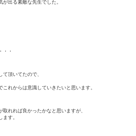
気が出る素敵な先生でした。
・・・
して頂いてたので、
でこれからは意識していきたいと思います。
が取れれば良かったかなと思いますが、
します。