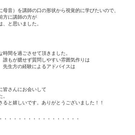
、
に母音）を講師の口の形状から視覚的に学びたいので、
前方に講師の方が
は、と思いました。
な時間を過ごさせて頂きました。
、誰もが臆せず質問しやすい雰囲気作りは
、先生方の経験によるアドバイスは
に皆さんにお会いして
た。
さると嬉しいです。ありがとうございました！！
・・・・・・・・・・・・・・・・・