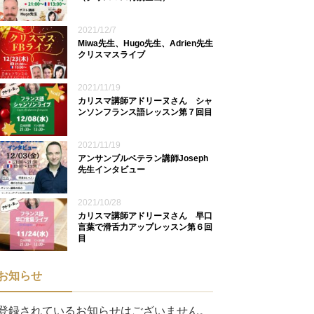
2021/12/7
Miwa先生、Hugo先生、Adrien先生
クリスマスライブ
2021/11/19
カリスマ講師アドリーヌさん シャ
ンソンフランス語レッスン第７回目
2021/11/19
アンサンブルベテラン講師Joseph
先生インタビュー
2021/10/28
カリスマ講師アドリーヌさん 早口
言葉で滑舌力アップレッスン第６回
目
お知らせ
登録されているお知らせはございません。