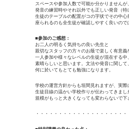
スペースや参加人数で可能か分かりませんが
発音の練習時やそれ以外でも正しい発音（特
生徒のテーブルの配置がコの字状でその中心
座られるのも全生徒が確認しやすく良いので
■参加のご感想：
お二人の明るく気持ちの良い先生と
親切なスタッフの方々のお蔭で楽しく有意義
一人参加や様々なレベルの生徒が混在する中
素晴らしいと思います。文法や発音に関して
何に於いてもとても勉強になります。
学校の運営方針からも垣間見れますが、実際
生徒目線の温かい学校作りが伝わってきまし
規模がもっと大きくなっても変わらないで下
・・・・・・・・・・・・・・・・・・・・