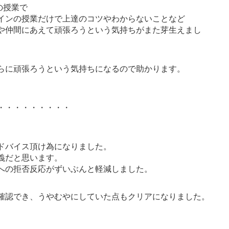
の授業で
インの授業だけで上達のコツやわからないことなど
や仲間にあえて頑張ろうという気持ちがまた芽生えまし
らに頑張ろうという気持ちになるので助かります。
・・・・・・・・・
ドバイス頂け為になりました。
義だと思います。
への拒否反応がずいぶんと軽減しました。
確認でき、うやむやにしていた点もクリアになりました。