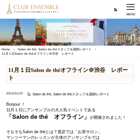
Home
Salon de thé
,
Salon de théスタッフ＆講師レポート
11月１日Salon de théオフライン＠渋谷 レポート
11月１日Salon de théオフライン＠渋谷 レポー
ト
2014/11/10
Salon de thé
,
Salon de théスタッフ＆講師レポート
Bonjour ！
11月１日にアンサンブルの大人気イベントである
「Salon de thé オフライン」
が開催されました！
そもそもSalon de théとは？直訳では「お茶サロン」
マンツーマンのレッスンが主体のアンサンブルでは