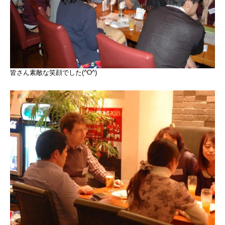
皆さん素敵な笑顔でした(^O^)