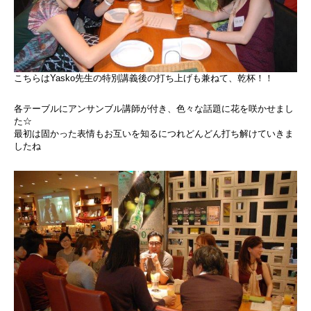
こちらはYasko先生の特別講義後の打ち上げも兼ねて、乾杯！！
各テーブルにアンサンブル講師が付き、色々な話題に花を咲かせまし
た☆
最初は固かった表情もお互いを知るにつれどんどん打ち解けていきま
したね