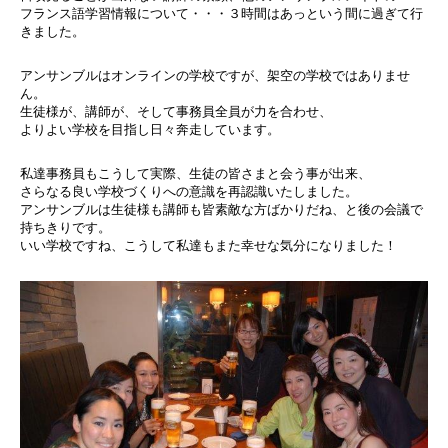
フランス語学習情報について・・・３時間はあっという間に過ぎて行
きました。
アンサンブルはオンラインの学校ですが、架空の学校ではありませ
ん。
生徒様が、講師が、そして事務員全員が力を合わせ、
よりよい学校を目指し日々奔走しています。
私達事務員もこうして実際、生徒の皆さまと会う事が出来、
さらなる良い学校づくりへの意識を再認識いたしました。
アンサンブルは生徒様も講師も皆素敵な方ばかりだね、と後の会議で
持ちきりです。
いい学校ですね、こうして私達もまた幸せな気分になりました！