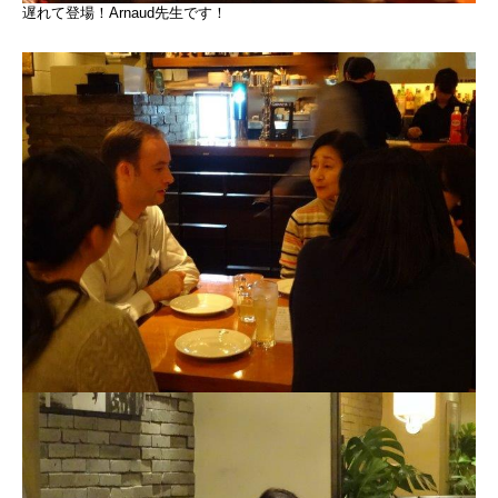
遅れて登場！Arnaud先生です！