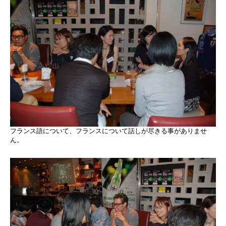
フランス語について、フランスについて話しが尽きる事がありませ
ん。