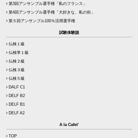
第3回アンサンブル選手権「私のフランス」
第4回アンサンブル選手権「大好きな、私の街」
第５回アンサンブル100％活用選手権
試験体験談
仏検１級
仏検準１級
仏検２級
仏検３級
仏検５級
DALF C1
DELF B2
DELF B1
DELF A2
A la Cafet’
TOP