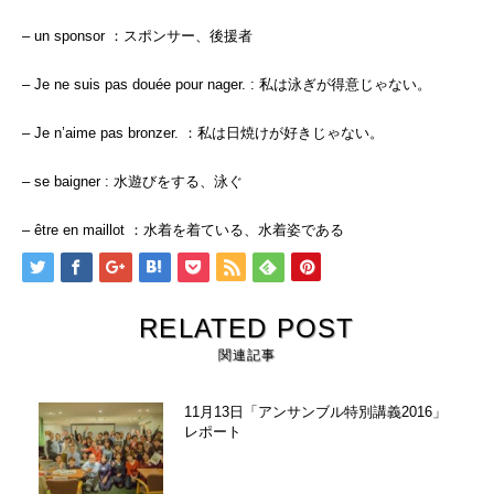
– un sponsor ：スポンサー、後援者
– Je ne suis pas douée pour nager. : 私は泳ぎが得意じゃない。
– Je n’aime pas bronzer. ：私は日焼けが好きじゃない。
– se baigner : 水遊びをする、泳ぐ
– être en maillot ：水着を着ている、水着姿である
RELATED POST
関連記事
11月13日「アンサンブル特別講義2016」
レポート