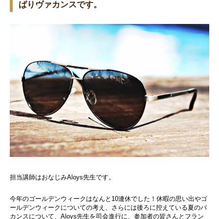
ばりヴァカンスです。
担当講師はおなじみAloys先生です。
今年のゴールデンウィークはなんと10連休でした！
休暇の思い出やゴ
ールデンウィークについての考え、
さらには後ろに控えている夏のバ
カンスについて、
Aloys先生を司会進行に、参加者の皆さんとフラン