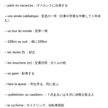
– partir en vacances：ヴァカンスに出発する
– une année sabbatique：安息の一年（仕事や学業を中断して１年休
む）
– un tour du monde：世界一周
– 100km au sud ：南に100km
– les dunes (f) ：砂丘
– les bouchons (m)：交通渋滞、ボトルの栓
– se garer：駐車する
– faire la queue ：列を作る、列に並ぶ
– «juillettiste» ou «aoûtien» ：７月あるいは８月に休暇を取る人
– le cyclisme：サイクリング、自転車競技