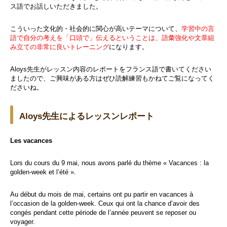
ス語でお話しいただきました。
こういった文化的・社会的に関心が高いテーマについて、
学習中の言
語で自分の考えを「口頭で」伝えるということは、語彙強化や文章組
み立ての非常に良いトレーニング
になります。
Aloys先生がレッスン内容のレポートをフランス語で書いてください
ましたので、ご興味がある方はぜひ読解練習もかねてご覧になってく
ださいね。
Aloys先生によるレッスンレポート
Les vacances
Lors du cours du 9 mai, nous avons parlé du thème « Vacances : la
golden-week et l’été ».
Au début du mois de mai, certains ont pu partir en vacances à
l’occasion de la golden-week. Ceux qui ont la chance d’avoir des
congés pendant cette période de l’année peuvent se reposer ou
voyager.