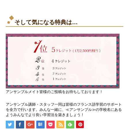
そして気になる特典は…
アンサンブルメイト皆様のご投稿をお待ちしております！
アンサンブル講師・スタッフ一同は皆様のフランス語学習のサポート
を全力で行います。みんな一緒に、≪アンサンブル≫の学校名にある
ようみんなでより良い学習法を築きましょう！