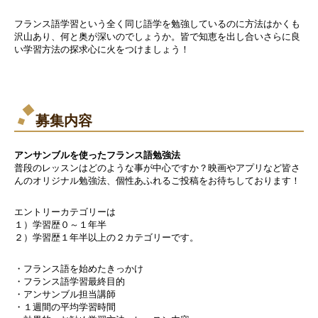
フランス語学習という全く同じ語学を勉強しているのに方法はかくも
沢山あり、何と奥が深いのでしょうか。皆で知恵を出し合いさらに良
い学習方法の探求心に火をつけましょう！
募集内容
アンサンブルを使ったフランス語勉強法
普段のレッスンはどのような事が中心ですか？映画やアプリなど皆さ
んのオリジナル勉強法、個性あふれるご投稿をお待ちしております！
エントリーカテゴリーは
１）学習歴０～１年半
２）学習歴１年半以上の２カテゴリーです。
・フランス語を始めたきっかけ
・フランス語学習最終目的
・アンサンブル担当講師
・１週間の平均学習時間