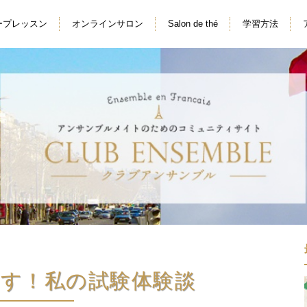
ープレッスン
オンラインサロン
Salon de thé
学習方法
ます！私の試験体験談