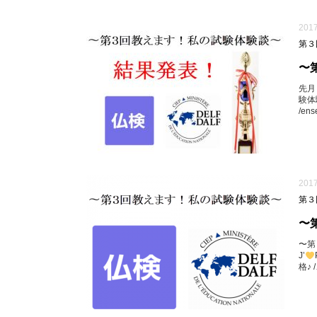
2017
第３
〜
先月
験体
/en
2017
第３
〜
〜第
J’
格♪