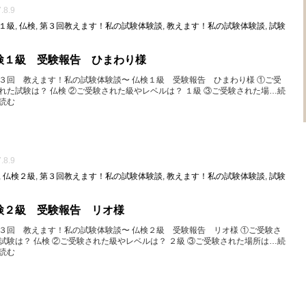
.8.9
１級
,
仏検
,
第３回教えます！私の試験体験談
,
教えます！私の試験体験談
,
試験
検１級 受験報告 ひまわり様
３回 教えます！私の試験体験談〜 仏検１級 受験報告 ひまわり様 ①ご受
れた試験は？ 仏検 ②ご受験された級やレベルは？ １級 ③ご受験された場…続
読む
.8.9
,
仏検２級
,
第３回教えます！私の試験体験談
,
教えます！私の試験体験談
,
試験
検２級 受験報告 リオ様
３回 教えます！私の試験体験談〜 仏検２級 受験報告 リオ様 ①ご受験さ
試験は？ 仏検 ②ご受験された級やレベルは？ ２級 ③ご受験された場所は…続
読む