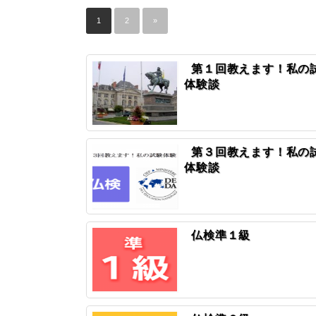
1
2
»
第１回教えます！私の
体験談
第３回教えます！私の
体験談
仏検準１級