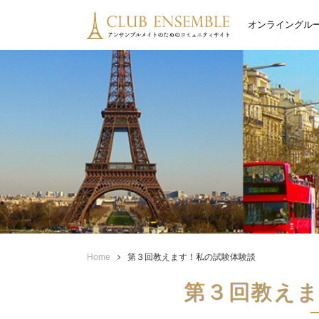
オンライングル
Home
第３回教えます！私の試験体験談
第３回教え