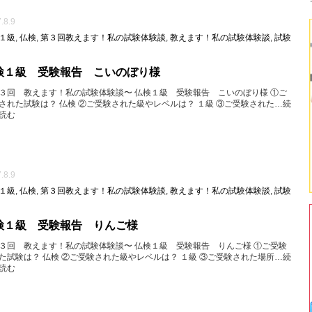
.8.9
１級
,
仏検
,
第３回教えます！私の試験体験談
,
教えます！私の試験体験談
,
試験
検１級 受験報告 こいのぼり様
３回 教えます！私の試験体験談〜 仏検１級 受験報告 こいのぼり様 ①ご
された試験は？ 仏検 ②ご受験された級やレベルは？ １級 ③ご受験された…続
読む
.8.9
１級
,
仏検
,
第３回教えます！私の試験体験談
,
教えます！私の試験体験談
,
試験
検１級 受験報告 りんご様
３回 教えます！私の試験体験談〜 仏検１級 受験報告 りんご様 ①ご受験
た試験は？ 仏検 ②ご受験された級やレベルは？ １級 ③ご受験された場所…続
読む