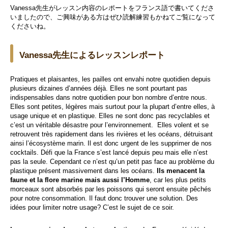
Vanessa先生がレッスン内容のレポートをフランス語で書いてくださ
いましたので、ご興味がある方はぜひ読解練習もかねてご覧になって
くださいね。
Vanessa先生によるレッスンレポート
Pratiques et plaisantes, les pailles ont envahi notre quotidien depuis
plusieurs dizaines d’années déjà. Elles ne sont pourtant pas
indispensables dans notre quotidien pour bon nombre d’entre nous.
Elles sont petites, légères mais surtout pour la plupart d’entre elles, à
usage unique et en plastique. Elles ne sont donc pas recyclables et
c’est un véritable désastre pour l’environnement. Elles volent et se
retrouvent très rapidement dans les rivières et les océans, détruisant
ainsi l’écosystème marin. Il est donc urgent de les supprimer de nos
cocktails. Défi que la France s’est lancé depuis peu mais elle n’est
pas la seule. Cependant ce n’est qu’un petit pas face au problème du
plastique présent massivement dans les océans.
Ils menacent la
faune et la flore marine mais aussi l’Homme
, car les plus petits
morceaux sont absorbés par les poissons qui seront ensuite pêchés
pour notre consommation. Il faut donc trouver une solution. Des
idées pour limiter notre usage? C’est le sujet de ce soir.