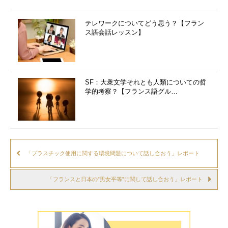
テレワークについてどう思う？【フラン
ス語会話レッスン】
SF：大衆文学それとも人類についての哲
学的考察？【フランス語グル…
「プラスチック使用に関する環境問題について話し合おう」レポート
「フランスと日本の”男女平等”に関して話し合おう」レポート