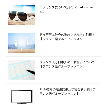
ヴァカンスについて話そう”Parlons des
v…
男女平等は社会の進歩？それとも幻想？
【フランス語グループレッスン…
フランス人と日本人の「名前」について
【フランス語グループレッスン…
TVが若者の進路に果たす社会的役割【フ
ランス語グループレッスン】…