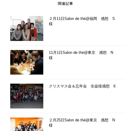
関連記事
２月11日Salon de thé@福岡 感想 S
様
11月1日Salon de thé@東京 感想 N
様
クリスマス会＆忘年会 生徒様感想 6
２月25日Salon de thé@東京 感想 N
様