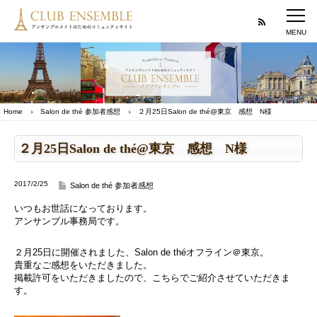
Home
Salon de thé 参加者感想
２月25日Salon de thé@東京 感想 N様
２月25日Salon de thé@東京 感想 N様
2017/2/25
Salon de thé 参加者感想
いつもお世話になっております。
アンサンブル事務局です。
２月25日に開催されました、
Salon de théオフライン＠東京
。
貴重なご感想をいただきました。
掲載許可をいただきましたので、こちらでご紹介させていただきま
す。