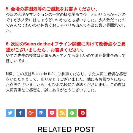
5. 会場の雰囲気等のご感想をお書きください。
今回の会場がマンションの一室の様な場所で少しわかりづらかったの
ですが少人数にはちょうどいいかなとも思いました。少人数だったの
でみんなでわいわい仲良くおしゃべりも出来て本当に良い雰囲気でし
た。
6. 次回のSalon de theオフライン開催に向けて改善点やご要
望がございましたら、お書きください。
やすこ先生の授業は活気があってとても楽しいのでまた是非企画して
ほしいです。
N様、この度はSalon de théにご参加くださり、また大変ご親切な感想
をいただきまして、ありがとうございました。他にもお気づきになっ
た点等ございましたら、ぜひお気軽にご連絡くださいませ。この度は
大変貴重なご感想を、誠にありがとうございました。
RELATED POST