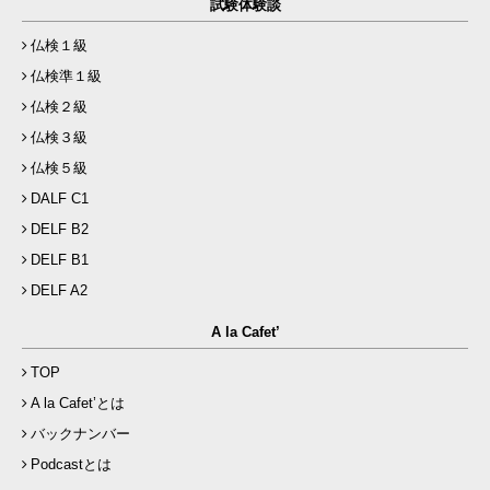
試験体験談
仏検１級
仏検準１級
仏検２級
仏検３級
仏検５級
DALF C1
DELF B2
DELF B1
DELF A2
A la Cafet’
TOP
A la Cafet’とは
バックナンバー
Podcastとは