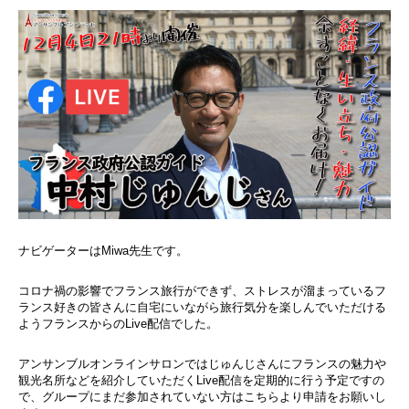
ナビゲーターはMiwa先生です。
コロナ禍の影響でフランス旅行ができず、ストレスが溜まっているフ
ランス好きの皆さんに自宅にいながら旅行気分を楽しんでいただける
ようフランスからのLive配信でした。
アンサンブルオンラインサロンではじゅんじさんにフランスの魅力や
観光名所などを紹介していただくLive配信を定期的に行う予定ですの
で、グループにまだ参加されていない方は
こちらより
申請をお願いし