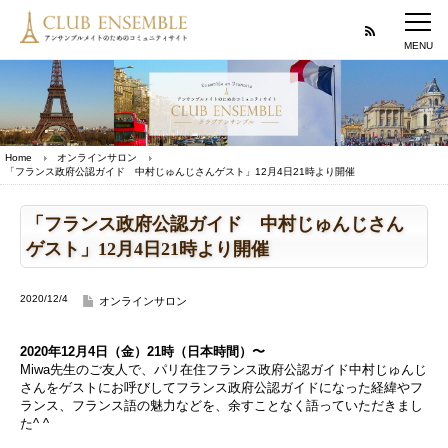
Home
オンラインサロン
「フランス政府公認ガイド 中村じゅんじさんゲスト」12月4日21時より開催
「フランス政府公認ガイド 中村じゅんじさん
ゲスト」12月4日21時より開催
2020/12/4
オンラインサロン
2020年12月4日（金）21時（日本時間）〜
Miwa先生のご友人で、パリ在住フランス政府公認ガイド中村じゅんじ
さんをゲストにお呼びしてフランス政府公認ガイドになった経緯やフ
ランス、フランス語の魅力などを、余すことなく語っていただきまし
た^ ^