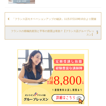
「フランス語モチベーションアップの秘訣」11月27日22時15分より開催
フランスの積極的差別と平等の措置は有効？【フランス語グループレッ
スン】