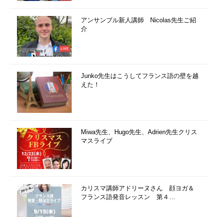
アンサンブル新人講師 Nicolas先生ご紹
介
Junko先生はこうしてフランス語の壁を越
えた！
Miwa先生、Hugo先生、Adrien先生クリス
マスライブ
カリスマ講師アドリーヌさん 顔ヨガ＆
フランス語発音レッスン 第４…