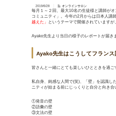
2019/6/28
オンラインサロン
毎月１～２回、最大10名の生徒様と講師が
コミュニティ」。今年の2月からは日本人講
越えた」
というテーマで開催されていますが、
Ayako先生より当日の様子のレポートが届
Ayako先生はこうしてフラン
皆さんと一緒にとても楽しいひとときを過ご
私自身、鈍感な人間で(笑)、「壁」を認識
ニティが始まる前にじっくりと自分と向き合
①発音の壁
②語彙の壁
③文法の壁