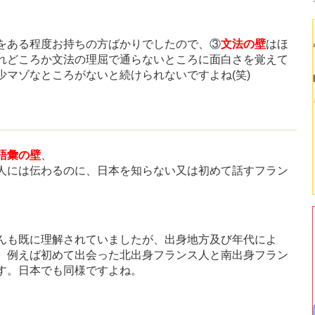
をある程度お持ちの方ばかりでしたので、③
文法の壁
はほ
れどころか文法の理屈で通らないところに面白さを覚えて
マゾなところがないと続けられないですよね(笑)
語彙の壁
、
人には伝わるのに、日本を知らない又は初めて話すフラン
んも既に理解されていましたが、出身地方及び年代によ
、例えば初めて出会った北出身フランス人と南出身フラン
す。日本でも同様ですよね。