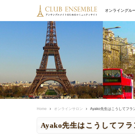
オンライングル
Home
オンラインサロン
Ayako先生はこうしてフ
Ayako先生はこうしてフ