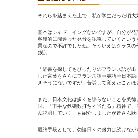
それらを踏まえた上で、私が学生だった頃大
基本はシャドーイングなのですが、自分が発
客観的に間違った発音を認識していくという
業なので不評でしたね。そういえばクラスの
(笑)。
「辞書を探してもぴったりのフランス語が出
した言葉をさらにフランス語⇒英語⇒日本語
きそうにないですが、苦労して覚えたことほ
また、日本文化は多くを語らないことを美徳
国。「下手な鉄砲数打ちゃ当たる」精神で、
ん説明していく、も紹介しましたが皆さん既
最終手段として、勿論日々の努力は続けなが