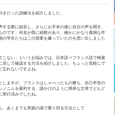
好きだった訓練法を紹介しました。
声する際に録音し、さらにお手本の後に自分の声を聞き、
ものです。何名か既に経験があり、確かにかなり孤独な作
他の学生たちはこの授業を嫌っていたのを思い出しました
てこない」というお悩みでは、日本語⇒フランス語で検索
に戻して確認する方法を紹介しました。ちょっと気軽にで
ど忘れないですよね。
としますが、フランスはしゃべったもの勝ち、自己申告の
シノニムを羅列する、謎かけのように簡単な文章でどんど
に実行済みでしたね。
ら、あくまでも実践の場で乗り切る方法として