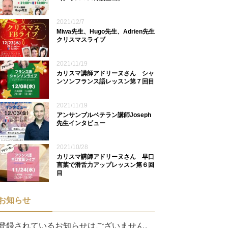
2021/12/7
Miwa先生、Hugo先生、Adrien先生
クリスマスライブ
2021/11/19
カリスマ講師アドリーヌさん シャ
ンソンフランス語レッスン第７回目
2021/11/19
アンサンブルベテラン講師Joseph
先生インタビュー
2021/10/28
カリスマ講師アドリーヌさん 早口
言葉で滑舌力アップレッスン第６回
目
お知らせ
登録されているお知らせはございません。