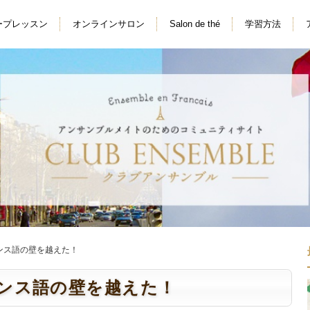
ープレッスン
オンラインサロン
Salon de thé
学習方法
ランス語の壁を越えた！
ランス語の壁を越えた！