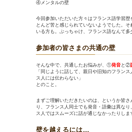
④メンタルの壁
今回参加いただいた方々はフランス語学習歴
とんど苦と感じられていないようでした。そ
いる方も。ぶっちゃけ、フランス語なんて多少
参加者の皆さまの共通の壁
そんな中で、共通したお悩みが、①
発音
と②
「同じように話して、親日や旧知のフランス
ス人には伝わらない」
とのこと。
まずご理解いただきたいのは、というか皆さ
り、フランス人同士でも発音・語彙は異なり
ス人ではスムーズに話が通じなかったりしま
壁を越えるには…