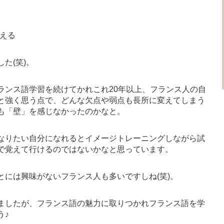
える
た(笑)。
ランス語学習を続けてかれこれ20年以上、フランス人の自
と強く思う点で、どんな欠点や弱点も長所に変えてしまう
も「壁」を感じなかったのかなと。
なりたい自分になれるとイメージトレーニングしながら試
で覚えて行けるのではないかなと思っています。
には興味がないフランス人も多いですしね(笑)。
ましたが、フランス語の魅力に取りつかれフランス語を学
う♪