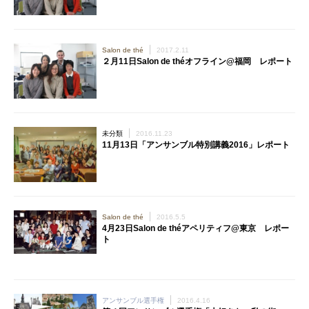
Salon de thé
2017.2.11
２月11日Salon de théオフライン@福岡 レポート
未分類
2016.11.23
11月13日「アンサンブル特別講義2016」レポート
Salon de thé
2016.5.5
4月23日Salon de théアペリティフ@東京 レポー
ト
アンサンブル選手権
2016.4.16