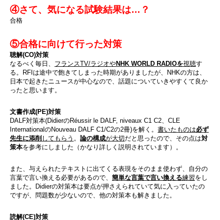
④さて、気になる試験結果は…？
合格
⑤合格に向けて行った対策
聴解(CO)対策
なるべく毎日、
フランスTV/ラジオや
NHK WORLD RADIO
を
視聴
す
る。RFIは途中で飽きてしまった時期がありましたが、NHKの方は、
日本で起きたニュースが中心なので、話題についていきやすくて良か
ったと思います。
文書作成(PE)対策
DALF対策本(DidierのRéussir le DALF, niveaux C1 C2、CLE
InternationalのNouveau DALF C1/C2の2冊)を解く。
書いたものは
必ず
先生に添削
してもらう
。
論の構成
が大切
だと思ったので、その点は
対
策本
を参考にしました（かなり詳しく説明されています）。
また、与えられたテキストに出てくる表現をそのまま使わず、自分の
言葉で言い換える必要があるので、
簡単な言葉で言い換える
練習
をし
ました。Didierの対策本は要点が押さえられていて気に入っていたの
ですが、問題数が少ないので、他の対策本も解きました。
読解(CE)対策