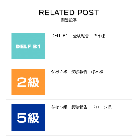
RELATED POST
関連記事
DELF B1 受験報告 ぞう様
仏検２級 受験報告 ぽめ様
仏検５級 受験報告 ドローン様