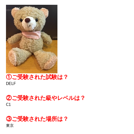
①ご受験された試験は？
DELF
②ご受験された級やレベルは？
C1
③ご受験された場所は？
東京