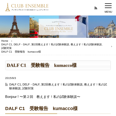
Home
DALF C1
,
DELF・DALF
,
第2回教えます！私の試験体験談
,
教えます！私の試験体験談
,
試験対策
DALF C1 受験報告 kumacco様
DALF C1 受験報告 kumacco様
2015/9/3
DALF C1
,
DELF・DALF
,
第2回教えます！私の試験体験談
,
教えます！私の試
験体験談
,
試験対策
Bonjour ! 〜第２回 教えます！私の試験体験談〜
DALF C1 受験報告 kumacco様