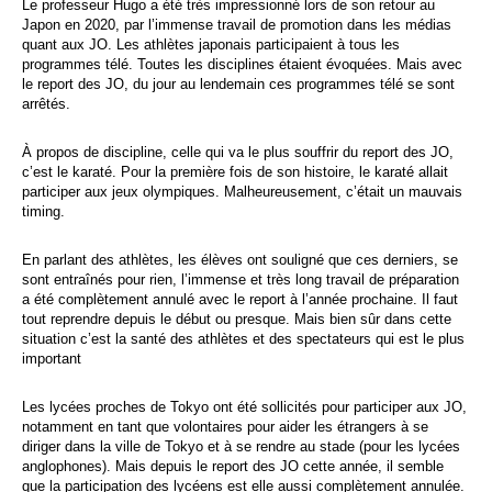
Le professeur Hugo a été très impressionné lors de son retour au
Japon en 2020, par l’immense travail de promotion dans les médias
quant aux JO. Les athlètes japonais participaient à tous les
programmes télé. Toutes les disciplines étaient évoquées. Mais avec
le report des JO, du jour au lendemain ces programmes télé se sont
arrêtés.
À propos de discipline, celle qui va le plus souffrir du report des JO,
c’est le karaté. Pour la première fois de son histoire, le karaté allait
participer aux jeux olympiques. Malheureusement, c’était un mauvais
timing.
En parlant des athlètes, les élèves ont souligné que ces derniers, se
sont entraînés pour rien, l’immense et très long travail de préparation
a été complètement annulé avec le report à l’année prochaine. Il faut
tout reprendre depuis le début ou presque. Mais bien sûr dans cette
situation c’est la santé des athlètes et des spectateurs qui est le plus
important
Les lycées proches de Tokyo ont été sollicités pour participer aux JO,
notamment en tant que volontaires pour aider les étrangers à se
diriger dans la ville de Tokyo et à se rendre au stade (pour les lycées
anglophones). Mais depuis le report des JO cette année, il semble
que la participation des lycéens est elle aussi complètement annulée.