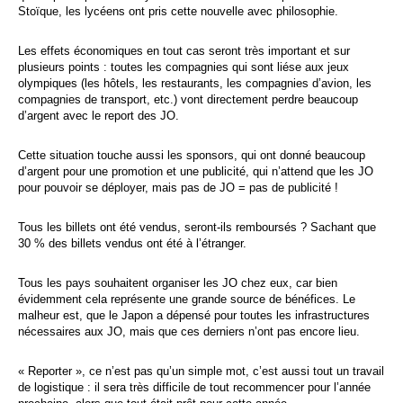
Stoïque, les lycéens ont pris cette nouvelle avec philosophie.
Les effets économiques en tout cas seront très important et sur
plusieurs points : toutes les compagnies qui sont liése aux jeux
olympiques (les hôtels, les restaurants, les compagnies d’avion, les
compagnies de transport, etc.) vont directement perdre beaucoup
d’argent avec le report des JO.
Cette situation touche aussi les sponsors, qui ont donné beaucoup
d’argent pour une promotion et une publicité, qui n’attend que les JO
pour pouvoir se déployer, mais pas de JO = pas de publicité !
Tous les billets ont été vendus, seront-ils remboursés ? Sachant que
30 % des billets vendus ont été à l’étranger.
Tous les pays souhaitent organiser les JO chez eux, car bien
évidemment cela représente une grande source de bénéfices. Le
malheur est, que le Japon a dépensé pour toutes les infrastructures
nécessaires aux JO, mais que ces derniers n’ont pas encore lieu.
« Reporter », ce n’est pas qu’un simple mot, c’est aussi tout un travail
de logistique : il sera très difficile de tout recommencer pour l’année