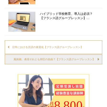
ハイブリッド学校教育、導入は必須？
【フランス語グループレッスン】…
日常における言語の衰退化【フランス語グループレッスン】
風刺画、表現それとも抑圧の自由？【フランス語グループレッスン】