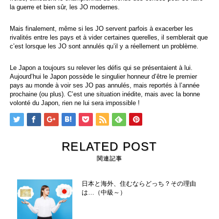
la guerre et bien sûr, les JO modernes.
Mais finalement, même si les JO servent parfois à exacerber les
rivalités entre les pays et à vider certaines querelles, il semblerait que
c’est lorsque les JO sont annulés qu’il y a réellement un problème.
Le Japon a toujours su relever les défis qui se présentaient à lui.
Aujourd’hui le Japon possède le singulier honneur d’être le premier
pays au monde à voir ses JO pas annulés, mais reportés à l’année
prochaine (ou plus). C’est une situation inédite, mais avec la bonne
volonté du Japon, rien ne lui sera impossible !
RELATED POST
関連記事
日本と海外、住むならどっち？その理由
は…（中級～）