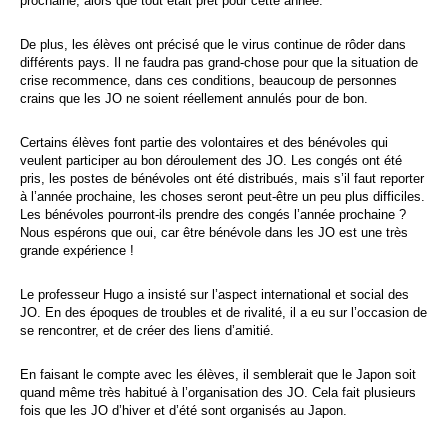
prochaine, alors que tout était prêt pour cette année.
De plus, les élèves ont précisé que le virus continue de rôder dans
différents pays. Il ne faudra pas grand-chose pour que la situation de
crise recommence, dans ces conditions, beaucoup de personnes
crains que les JO ne soient réellement annulés pour de bon.
Certains élèves font partie des volontaires et des bénévoles qui
veulent participer au bon déroulement des JO. Les congés ont été
pris, les postes de bénévoles ont été distribués, mais s’il faut reporter
à l’année prochaine, les choses seront peut-être un peu plus difficiles.
Les bénévoles pourront-ils prendre des congés l’année prochaine ?
Nous espérons que oui, car être bénévole dans les JO est une très
grande expérience !
Le professeur Hugo a insisté sur l’aspect international et social des
JO. En des époques de troubles et de rivalité, il a eu sur l’occasion de
se rencontrer, et de créer des liens d’amitié.
En faisant le compte avec les élèves, il semblerait que le Japon soit
quand même très habitué à l’organisation des JO. Cela fait plusieurs
fois que les JO d’hiver et d’été sont organisés au Japon.