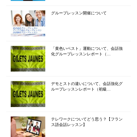
グループレッスン開催について
「黄色いベスト」運動について、会話強
化グループレッスンレポート（…
デモとストの違いについて、会話強化グ
ループレッスンレポート（初級…
テレワークについてどう思う？【フラン
ス語会話レッスン】