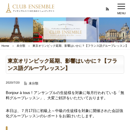
Home
未分類
東京オリンピック延期、影響はいかに？【フランス語グループレッスン】
東京オリンピック延期、影響はいかに？【フラ
ンス語グループレッスン】
2020/7/20
未分類
Bonjour à tous ! アンサンブルの生徒様を対象に毎月行われている「無
料グループレッスン」、大変ご好評をいただいております。
本日は、７月17日に初級上～中級の生徒様を対象に開催された会話強
化グループレッスンのレポートをお届けいたします。