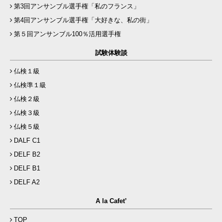
第3回アンサンブル選手権「私のフランス」
第4回アンサンブル選手権「大好きな、私の街」
第５回アンサンブル100％活用選手権
試験体験談
仏検１級
仏検準１級
仏検２級
仏検３級
仏検５級
DALF C1
DELF B2
DELF B1
DELF A2
A la Cafet’
TOP