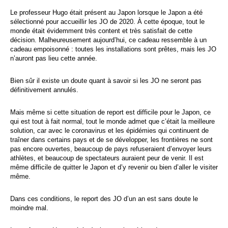
Le professeur Hugo était présent au Japon lorsque le Japon a été
sélectionné pour accueillir les JO de 2020. À cette époque, tout le
monde était évidemment très content et très satisfait de cette
décision. Malheureusement aujourd’hui, ce cadeau ressemble à un
cadeau empoisonné : toutes les installations sont prêtes, mais les JO
n’auront pas lieu cette année.
Bien sûr il existe un doute quant à savoir si les JO ne seront pas
définitivement annulés.
Mais même si cette situation de report est difficile pour le Japon, ce
qui est tout à fait normal, tout le monde admet que c’était la meilleure
solution, car avec le coronavirus et les épidémies qui continuent de
traîner dans certains pays et de se développer, les frontières ne sont
pas encore ouvertes, beaucoup de pays refuseraient d’envoyer leurs
athlètes, et beaucoup de spectateurs auraient peur de venir. Il est
même difficile de quitter le Japon et d’y revenir ou bien d’aller le visiter
même.
Dans ces conditions, le report des JO d’un an est sans doute le
moindre mal.