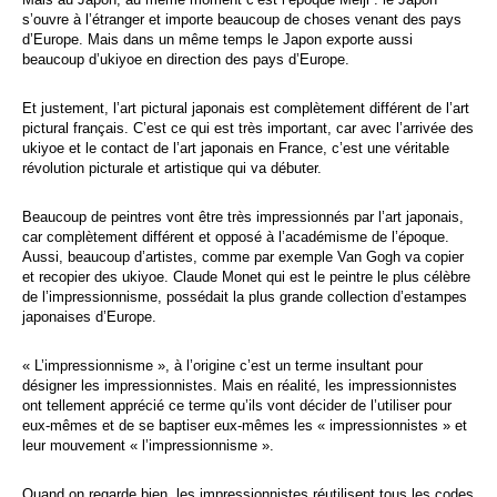
s’ouvre à l’étranger et importe beaucoup de choses venant des pays
d’Europe. Mais dans un même temps le Japon exporte aussi
beaucoup d’ukiyoe en direction des pays d’Europe.
Et justement, l’art pictural japonais est complètement différent de l’art
pictural français. C’est ce qui est très important, car avec l’arrivée des
ukiyoe et le contact de l’art japonais en France, c’est une véritable
révolution picturale et artistique qui va débuter.
Beaucoup de peintres vont être très impressionnés par l’art japonais,
car complètement différent et opposé à l’académisme de l’époque.
Aussi, beaucoup d’artistes, comme par exemple Van Gogh va copier
et recopier des ukiyoe. Claude Monet qui est le peintre le plus célèbre
de l’impressionnisme, possédait la plus grande collection d’estampes
japonaises d’Europe.
« L’impressionnisme », à l’origine c’est un terme insultant pour
désigner les impressionnistes. Mais en réalité, les impressionnistes
ont tellement apprécié ce terme qu’ils vont décider de l’utiliser pour
eux-mêmes et de se baptiser eux-mêmes les « impressionnistes » et
leur mouvement « l’impressionnisme ».
Quand on regarde bien, les impressionnistes réutilisent tous les codes