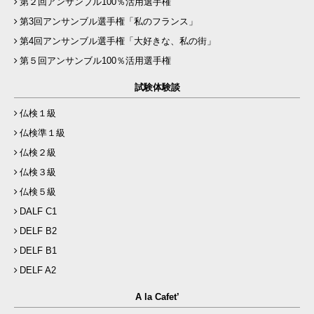
第２回アンサンブル100％活用選手権
第3回アンサンブル選手権「私のフランス」
第4回アンサンブル選手権「大好きな、私の街」
第５回アンサンブル100％活用選手権
試験体験談
仏検１級
仏検準１級
仏検２級
仏検３級
仏検５級
DALF C1
DELF B2
DELF B1
DELF A2
A la Cafet’