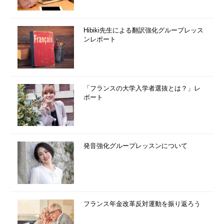
Hibiki先生による翻訳強化グループレッス
ンレポート
「フランスの大学入学者選抜とは？」レ
ポート
発音強化グループレッスンについて
フランス年金改革反対運動を振り返ろう