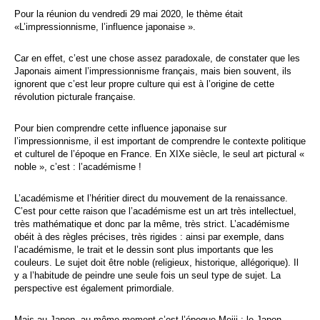
Pour la réunion du vendredi 29 mai 2020, le thème était
«L’impressionnisme, l’influence japonaise ».
Car en effet, c’est une chose assez paradoxale, de constater que les
Japonais aiment l’impressionnisme français, mais bien souvent, ils
ignorent que c’est leur propre culture qui est à l’origine de cette
révolution picturale française.
Pour bien comprendre cette influence japonaise sur
l’impressionnisme, il est important de comprendre le contexte politique
et culturel de l’époque en France. En XIXe siècle, le seul art pictural «
noble », c’est : l’académisme !
L’académisme et l’héritier direct du mouvement de la renaissance.
C’est pour cette raison que l’académisme est un art très intellectuel,
très mathématique et donc par la même, très strict. L’académisme
obéit à des règles précises, très rigides : ainsi par exemple, dans
l’académisme, le trait et le dessin sont plus importants que les
couleurs. Le sujet doit être noble (religieux, historique, allégorique). Il
y a l’habitude de peindre une seule fois un seul type de sujet. La
perspective est également primordiale.
Mais au Japon, au même moment c’est l’époque Meiji : le Japon