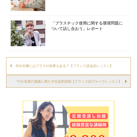
「プラスチック使用に関する環境問題に
ついて話し合おう」レポート
外出自粛にはプラスの効果もある？【フランス語会話レッスン】
TVが若者の進路に果たす社会的役割【フランス語グループレッスン】