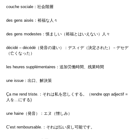
couche sociale：社会階層
des gens aisés：裕福な人々
des gens modestes：慎ましい（裕福とはいえない）人々
décidé – décédé（発音の違い）：デスィデ（決定された）－デセデ
（亡くなった）
les heures supplémentaires：追加労働時間、残業時間
une issue：出口、解決策
Ça me rend triste.：それは私を悲しくする。（rendre qqn adjectif =
人を…にする)
une haine（発音）：エヌ（憎しみ）
C’est remboursable.：それは払い戻し可能です。