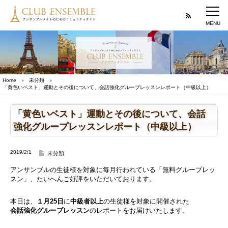
Home
未分類
「黄色いベスト」運動とその後について、会話強化グループレッスンレポート（中級以上）
「黄色いベスト」運動とその後について、会話
強化グループレッスンレポート（中級以上）
2019/2/1
未分類
アンサンブルの生徒様を対象に毎月行われている「無料グループレッ
スン」、たいへんご好評をいただいております。
本日は、
１月25日
に
中級者以上
の生徒様を対象に開催された
会話強化グループレッスン
のレポートをお届けいたします。