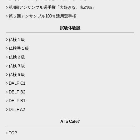
第4回アンサンブル選手権「大好きな、私の街」
第５回アンサンブル100％活用選手権
試験体験談
仏検１級
仏検準１級
仏検２級
仏検３級
仏検５級
DALF C1
DELF B2
DELF B1
DELF A2
A la Cafet’
TOP