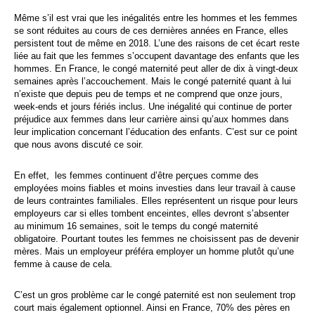
Même s’il est vrai que les inégalités entre les hommes et les femmes
se sont réduites au cours de ces dernières années en France, elles
persistent tout de même en 2018. L’une des raisons de cet écart reste
liée au fait que les femmes s’occupent davantage des enfants que les
hommes. En France, le congé maternité peut aller de dix à vingt-deux
semaines après l’accouchement. Mais le congé paternité quant à lui
n’existe que depuis peu de temps et ne comprend que onze jours,
week-ends et jours fériés inclus. Une inégalité qui continue de porter
préjudice aux femmes dans leur carrière ainsi qu’aux hommes dans
leur implication concernant l’éducation des enfants. C’est sur ce point
que nous avons discuté ce soir.
En effet, les femmes continuent d’être perçues comme des
employées moins fiables et moins investies dans leur travail à cause
de leurs contraintes familiales. Elles représentent un risque pour leurs
employeurs car si elles tombent enceintes, elles devront s’absenter
au minimum 16 semaines, soit le temps du congé maternité
obligatoire. Pourtant toutes les femmes ne choisissent pas de devenir
mères. Mais un employeur préféra employer un homme plutôt qu’une
femme à cause de cela.
C’est un gros problème car le congé paternité est non seulement trop
court mais également optionnel. Ainsi en France, 70% des pères en