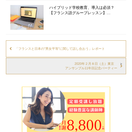
ハイブリッド学校教育、導入は必須？
【フランス語グループレッスン】…
「フランスと日本の”男女平等”に関して話し合おう」レポート
2020年２月８日（土）東京
アンサンブル11年目記念パーティー