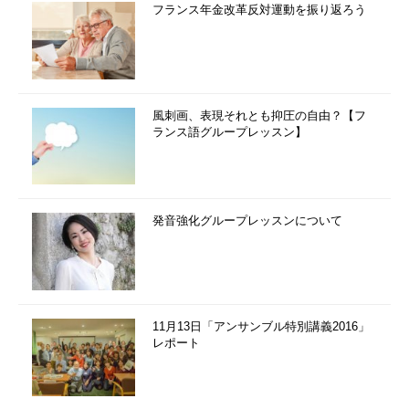
フランス年金改革反対運動を振り返ろう
風刺画、表現それとも抑圧の自由？【フ
ランス語グループレッスン】
発音強化グループレッスンについて
11月13日「アンサンブル特別講義2016」
レポート