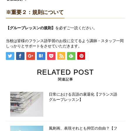
※重要２：規則について
【グループレッスンの規則】
を必ずご一読ください。
当校は皆様のフランス語学習のお役に立てるよう講師・スタッフ一同
しっかりとサポートをさせていただきます。
RELATED POST
関連記事
日常における言語の衰退化【フランス語
グループレッスン】
風刺画、表現それとも抑圧の自由？【フ