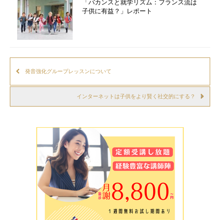
「バカンスと就学リズム：フランス流は
子供に有益？」レポート
発音強化グループレッスンについて
インターネットは子供をより賢く社交的にする？